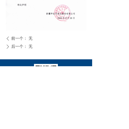
输液产品
ꀂ
口服液产品
ꀂ
代用茶
ꀂ
前一个：
无
ꄴ
阿胶强骨专题
ꀂ
后一个：
无
ꄲ
企业文化
招聘信息
联系我们
关注华世丹
版权所有© 新疆华世丹药业股份有限公司
新ICP备1234567890号
本网站由阿里云提供云计算及安全服务